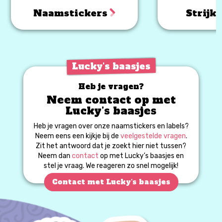
Naamstickers
Strijk
Lucky's baasjes
Heb je vragen?
Neem contact op met
Lucky’s baasjes
Heb je vragen over onze naamstickers en labels?
Neem eens een kijkje bij de
veelgestelde vragen
.
Zit het antwoord dat je zoekt hier niet tussen?
Neem dan
contact
op met Lucky’s baasjes en
stel je vraag. We reageren zo snel mogelijk!
Contact met Lucky's baasjes