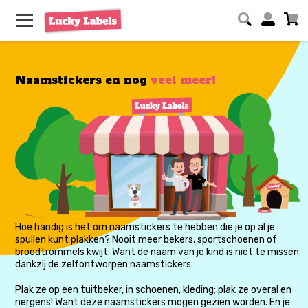
Naamstickers en nog
veel meer!
Hoe handig is het om naamstickers te hebben die je op al je
spullen kunt plakken? Nooit meer bekers, sportschoenen of
broodtrommels kwijt. Want de naam van je kind is niet te missen
dankzij de zelfontworpen naamstickers.
Plak ze op een tuitbeker, in schoenen, kleding; plak ze overal en
nergens! Want deze naamstickers mogen gezien worden. En je