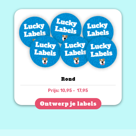
Rond
Prijsklasse:
Prijs:
10,95
-
17,95
€ 10,95
tot
Ontwerp je labels
€ 17,95