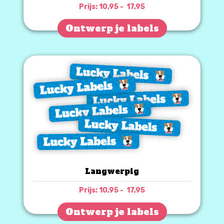
Prijsklasse:
Prijs:
10,95
-
17,95
€ 10,95
tot
Ontwerp je labels
€ 17,95
Langwerpig
Prijsklasse:
Prijs:
10,95
-
17,95
€ 10,95
tot
Ontwerp je labels
€ 17,95