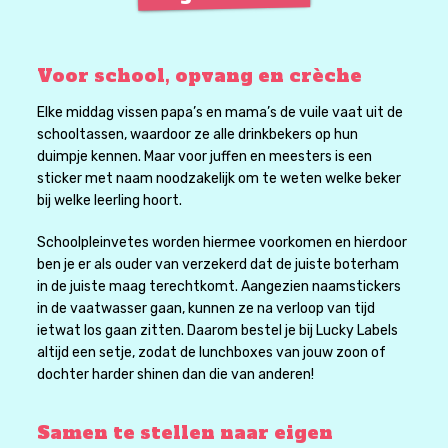
Voor school, opvang en crèche
Elke middag vissen papa’s en mama’s de vuile vaat uit de
schooltassen, waardoor ze alle drinkbekers op hun
duimpje kennen. Maar voor juffen en meesters is een
sticker met naam noodzakelijk om te weten welke beker
bij welke leerling hoort.
Schoolpleinvetes worden hiermee voorkomen en hierdoor
ben je er als ouder van verzekerd dat de juiste boterham
in de juiste maag terechtkomt. Aangezien naamstickers
in de vaatwasser gaan, kunnen ze na verloop van tijd
ietwat los gaan zitten. Daarom bestel je bij Lucky Labels
altijd een setje, zodat de lunchboxes van jouw zoon of
dochter harder shinen dan die van anderen!
Samen te stellen naar eigen