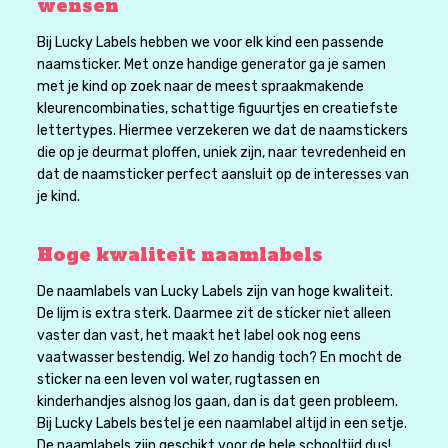
wensen
Bij Lucky Labels hebben we voor elk kind een passende
naamsticker. Met onze handige generator ga je samen
met je kind op zoek naar de meest spraakmakende
kleurencombinaties, schattige figuurtjes en creatiefste
lettertypes. Hiermee verzekeren we dat de naamstickers
die op je deurmat ploffen, uniek zijn, naar tevredenheid en
dat de naamsticker perfect aansluit op de interesses van
je kind.
Hoge kwaliteit naamlabels
De naamlabels van Lucky Labels zijn van hoge kwaliteit.
De lijm is extra sterk. Daarmee zit de sticker niet alleen
vaster dan vast, het maakt het label ook nog eens
vaatwasser bestendig. Wel zo handig toch? En mocht de
sticker na een leven vol water, rugtassen en
kinderhandjes alsnog los gaan, dan is dat geen probleem.
Bij Lucky Labels bestel je een naamlabel altijd in een setje.
De naamlabels zijn geschikt voor de hele schooltijd dus!