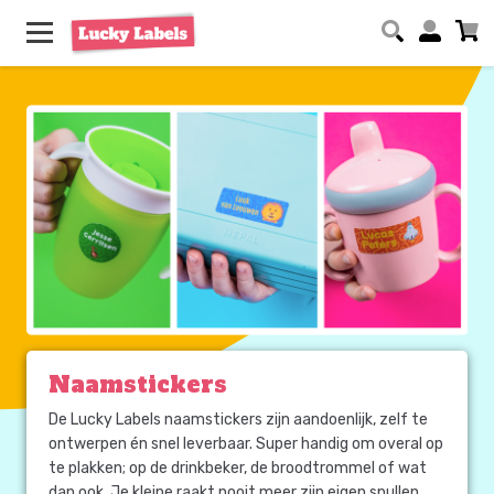
Naamstickers
De Lucky Labels naamstickers zijn aandoenlijk, zelf te
ontwerpen én snel leverbaar. Super handig om overal op
te plakken; op de drinkbeker, de broodtrommel of wat
dan ook. Je kleine raakt nooit meer zijn eigen spullen