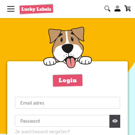
Login
Je wachtwoord vergeten?