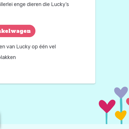
llerlei enge dieren die Lucky’s
nkelwagen
en van Lucky op één vel
plakken