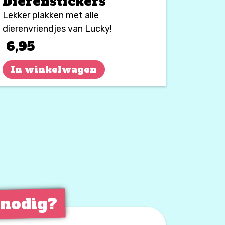
Dierenstickers
Lekker plakken met alle
dierenvriendjes van Lucky!
6,95
In winkelwagen
 nodig?