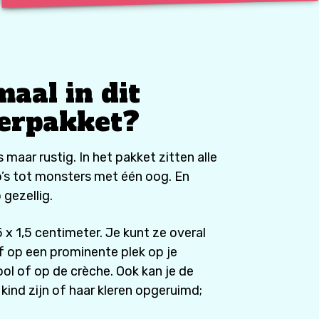
maal in dit
kerpakket?
 maar rustig. In het pakket zitten alle
o’s tot monsters met één oog. En
 gezellig.
x 1,5 centimeter. Je kunt ze overal
f op een prominente plek op je
ol of op de crèche. Ook kan je de
 kind zijn of haar kleren opgeruimd;