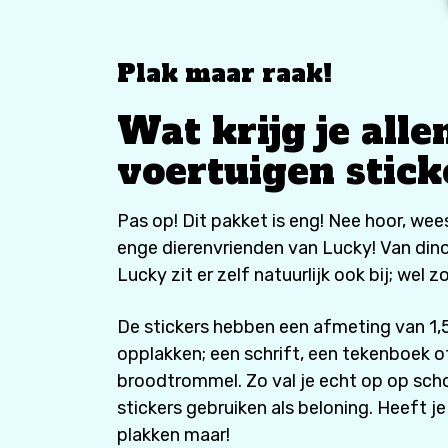
Plak maar raak!
Wat krijg je alle
voertuigen stic
Pas op! Dit pakket is eng! Nee hoor, wees
enge dierenvrienden van Lucky! Van din
Lucky zit er zelf natuurlijk ook bij; wel zo
De stickers hebben een afmeting van 1,5 
opplakken; een schrift, een tekenboek o
broodtrommel. Zo val je echt op op scho
stickers gebruiken als beloning. Heeft je
plakken maar!