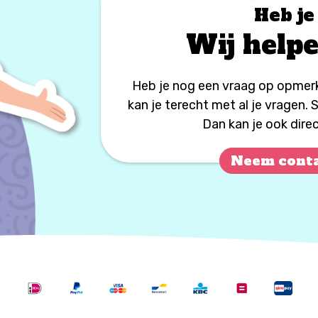
Heb je
Wij helpe
Heb je nog een vraag op opmer
kan je terecht met al je vragen.
Dan kan je ook dire
Neem conta