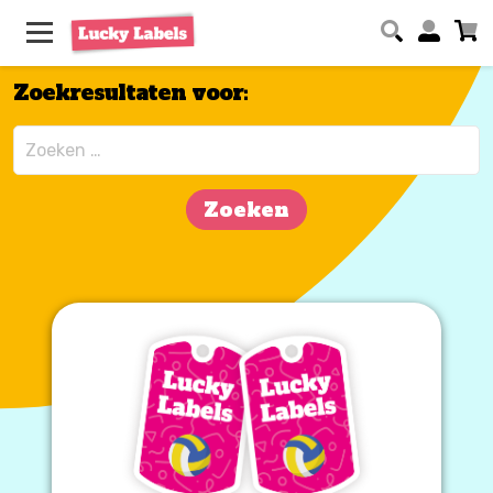
Zoekresultaten voor:
Zoeken
naar: