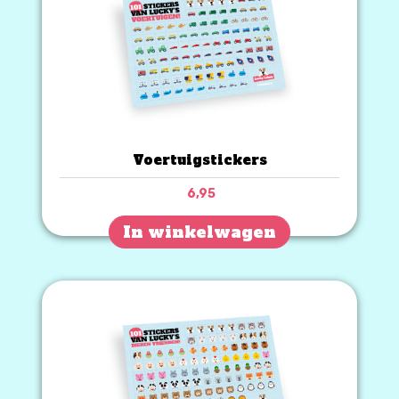
Voertuigstickers
6,95
In winkelwagen