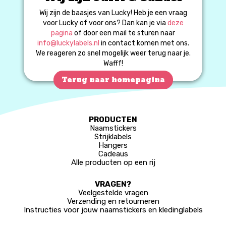
Wij zijn de baasjes van Lucky! Heb je een vraag
voor Lucky of voor ons? Dan kan je via
deze
pagina
of door een mail te sturen naar
info@luckylabels.nl
in contact komen met ons.
We reageren zo snel mogelijk weer terug naar je.
Wafff!
Terug naar homepagina
PRODUCTEN
Naamstickers
Strijklabels
Hangers
Cadeaus
Alle producten op een rij
VRAGEN?
Veelgestelde vragen
Verzending en retourneren
Instructies voor jouw naamstickers en kledinglabels