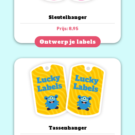
Sleutelhanger
Prijs:
8,95
Ontwerp je labels
Tassenhanger