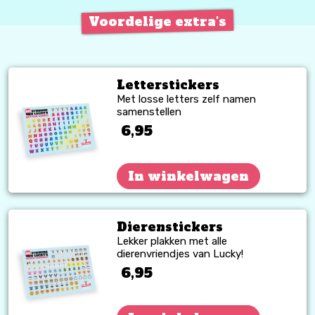
Voordelige extra's
Letterstickers
Met losse letters zelf namen
samenstellen
6,95
In winkelwagen
Dierenstickers
Lekker plakken met alle
dierenvriendjes van Lucky!
6,95