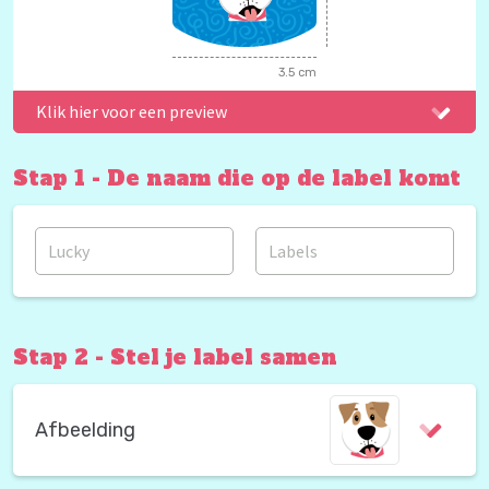
3.5 cm
Klik hier voor een preview
Stap 1 - De naam die op de label komt
Stap 2 - Stel je label samen
Afbeelding