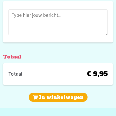
Totaal
€ 9,95
Totaal
In winkelwagen