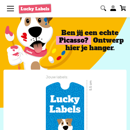
Ben jij een echte
Picasso?
Ontwerp
hier je hanger.
Jouw labels:
5.5 cm