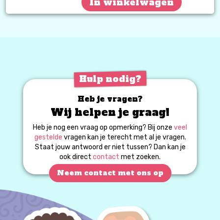
In winkelwagen
Hulp nodig?
Heb je vragen?
Wij helpen je graag!
Heb je nog een vraag op opmerking? Bij onze
veel
gestelde
vragen kan je terecht met al je vragen.
Staat jouw antwoord er niet tussen? Dan kan je
ook direct
contact
met zoeken.
Neem contact met ons op