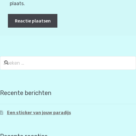
plaats.
Zoeken
naar:
Recente berichten
Een sticker van jouw paradijs