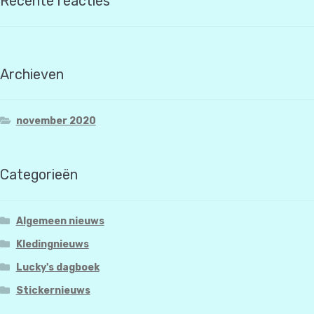
Recente reacties
Archieven
november 2020
Categorieën
Algemeen nieuws
Kledingnieuws
Lucky's dagboek
Stickernieuws