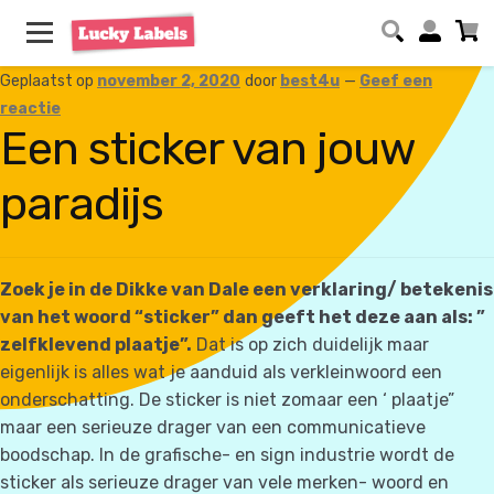
Geplaatst op
november 2, 2020
door
best4u
—
Geef een
reactie
Een sticker van jouw
paradijs
Zoek je in de Dikke van Dale een verklaring/ betekenis
van het woord “sticker” dan geeft het deze aan als: ”
zelfklevend plaatje”.
Dat is op zich duidelijk maar
eigenlijk is alles wat je aanduid als verkleinwoord een
onderschatting. De sticker is niet zomaar een ‘ plaatje”
maar een serieuze drager van een communicatieve
boodschap. In de grafische- en sign industrie wordt de
sticker als serieuze drager van vele merken- woord en